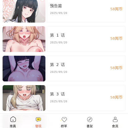
预告篇
58阅币
2025/09/20
第 1 话
58阅币
2025/09/20
第 2 话
58阅币
2025/09/20
第 3 话
58阅币
2025/09/20
第 4 话
推薦
發現
榜單
書架
會員
58阅币